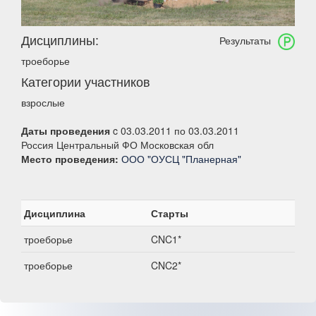
Дисциплины:
Результаты
троеборье
Категории участников
взрослые
Даты проведения
c 03.03.2011 по 03.03.2011
Россия Центральный ФО Московская обл
Место проведения:
ООО "ОУСЦ "Планерная"
Дисциплина
Старты
троеборье
CNC1*
троеборье
CNC2*