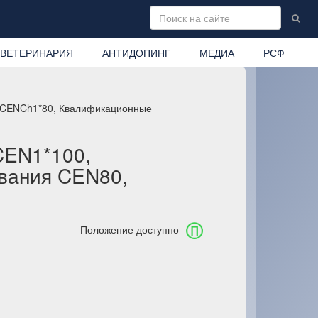
ВЕТЕРИНАРИЯ
АНТИДОПИНГ
МЕДИА
РСФ
, CENCh1*80, Квалификационные
CEN1*100,
вания CEN80,
Положение доступно