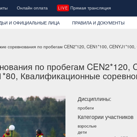
акты
Онлайн оплата
Прямая трансляция
LIVE
ДЬИ И ОФИЦИАЛЬНЫЕ ЛИЦА
ПРАВИЛА И ДОКУМЕНТЫ
ские соревнования по пробегам CEN2*120, CEN1*100, CENYJ1*100
нования по пробегам CEN2*120, 
*80, Квалификационные соревно
Дисциплины:
пробеги
Категории участников
взрослые
дети