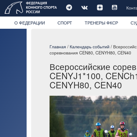
Конт
О ФЕДЕРАЦИИ
СПОРТ
ТРЕНЕРЫ ФКСР
СУ
Главная
/
Календарь событий
/ Всероссий
соревнования CEN80, CENYH80, CEN40
Всероссийские сорев
CENYJ1*100, CENCh1
CENYH80, CEN40