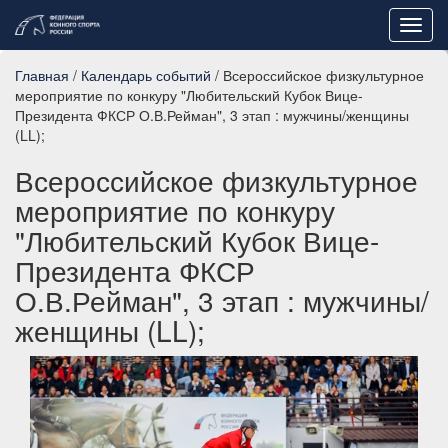
Toggl
navig
Главная
/
Календарь событий
/ Всероссийское физкультурное
мероприятие по конкуру "Любительский Кубок Вице-
Президента ФКСР О.В.Рейман", 3 этап : мужчины/женщины
(LL);
Всероссийское физкультурное
мероприятие по конкуру
"Любительский Кубок Вице-
Президента ФКСР
О.В.Рейман", 3 этап : мужчины/
женщины (LL);