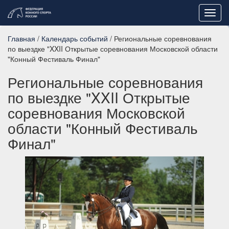
Toggl
navig
Главная
/
Календарь событий
/ Региональные соревнования
по выездке "XXII Открытые соревнования Московской области
"Конный Фестиваль Финал"
Региональные соревнования
по выездке "XXII Открытые
соревнования Московской
области "Конный Фестиваль
Финал"