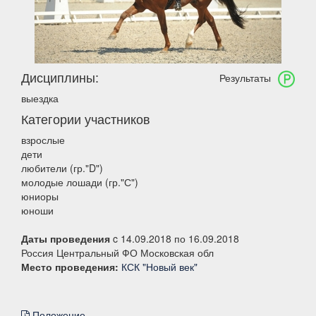
Дисциплины:
Результаты
выездка
Категории участников
взрослые
дети
любители (гр."D")
молодые лошади (гр."С")
юниоры
юноши
Даты проведения
c 14.09.2018 по 16.09.2018
Россия Центральный ФО Московская обл
Место проведения:
КСК "Новый век"
Положение