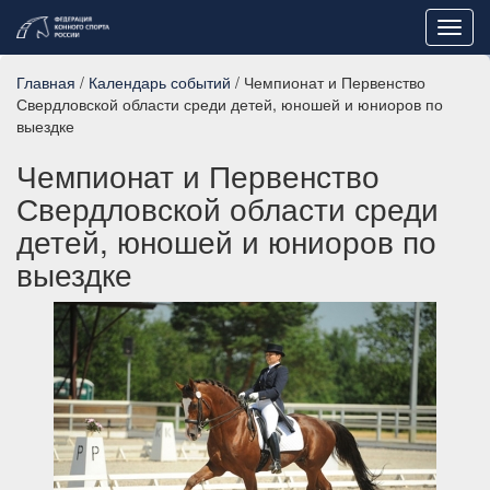
Toggl
navig
Главная
/
Календарь событий
/ Чемпионат и Первенство
Свердловской области среди детей, юношей и юниоров по
выездке
Чемпионат и Первенство
Свердловской области среди
детей, юношей и юниоров по
выездке