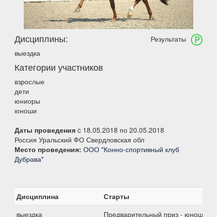
Дисциплины:
Результаты
выездка
Категории участников
взрослые
дети
юниоры
юноши
Даты проведения
c 18.05.2018 по 20.05.2018
Россия Уральский ФО Свердловская обл
Место проведения:
ООО "Конно-спортивный клуб
Дубрава"
Дисциплина
Старты
выездка
Предварительный приз - юноши