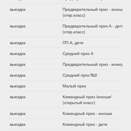
выездка
Предварительный приз - юноши
(откр.класс)
выездка
Предварительный приз А - дети
(откр.класс)
выездка
ПП А, дети
выездка
Средний приз А
выездка
Предварительный приз - юниоры
выездка
Средний приз №2
выездка
Малый приз
выездка
Командный приз /юноши/
(открытый класс)
выездка
Командный приз - юноши
выездка
Командный приз - дети