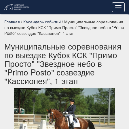
Toggl
navig
Главная
/
Календарь событий
/ Муниципальные соревнования
по выездке Кубок КСК "Примо Просто" "Звездное небо в "Primo
Posto" созвездие "Кассиопея", 1 этап
Муниципальные соревнования
по выездке Кубок КСК "Примо
Просто" "Звездное небо в
"Primo Posto" созвездие
"Кассиопея", 1 этап