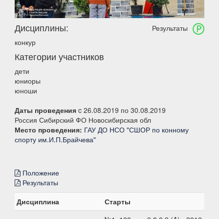
Дисциплины:
Результаты
конкур
Категории участников
дети
юниоры
юноши
Даты проведения
c 26.08.2019 по 30.08.2019
Россия Сибирский ФО Новосибирская обл
Место проведения:
ГАУ ДО НСО "СШОР по конному
спорту им.И.П.Брайчева"
Положение
Результаты
Дисциплина
Старты