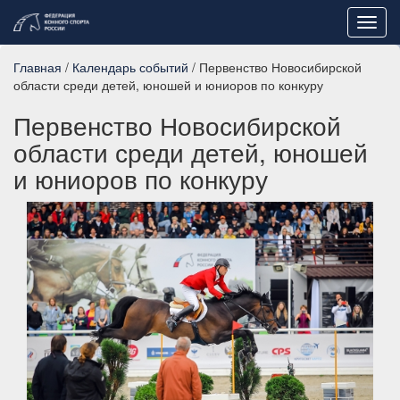
Toggl
navig
Главная
/
Календарь событий
/ Первенство Новосибирской
области среди детей, юношей и юниоров по конкуру
Первенство Новосибирской
области среди детей, юношей
и юниоров по конкуру