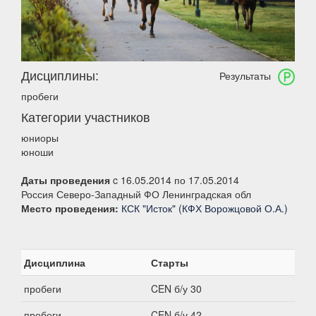
Дисциплины:
Результаты
пробеги
Категории участников
юниоры
юноши
Даты проведения
c 16.05.2014 по 17.05.2014
Россия Северо-Западный ФО Ленинградская обл
Место проведения:
КСК "Исток" (КФХ Ворожцовой О.А.)
Дисциплина
Старты
пробеги
CEN б/у 30
пробеги
CEN б/у 42