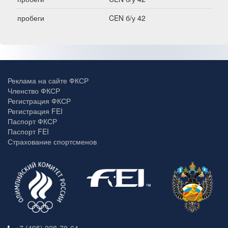
пробеги
CEN б/у 42
Реклама на сайте ФКСР
Членство ФКСР
Регистрация ФКСР
Регистрация FEI
Паспорт ФКСР
Паспорт FEI
Страхование спортсменов