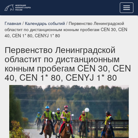
Toggl
navig
Главная
/
Календарь событий
/ Первенство Ленинградской
областит по дистанционным конным пробегам CEN 30, CEN
40, CEN 1* 80, CENYJ 1* 80
Первенство Ленинградской
областит по дистанционным
конным пробегам CEN 30, CEN
40, CEN 1* 80, CENYJ 1* 80