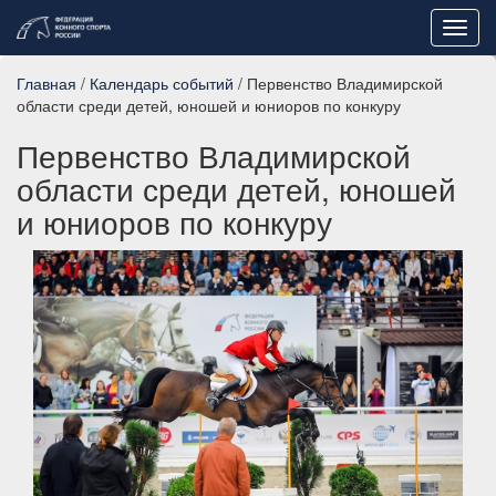
Toggl
navig
Главная
/
Календарь событий
/ Первенство Владимирской
области среди детей, юношей и юниоров по конкуру
Первенство Владимирской
области среди детей, юношей
и юниоров по конкуру