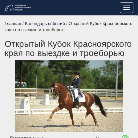
Toggl
navig
Главная
/
Календарь событий
/ Открытый Кубок Красноярского
края по выездке и троеборью
Открытый Кубок Красноярского
края по выездке и троеборью
Дисциплины: