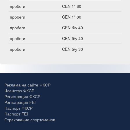
пробеги
CEN 1* 80
пробеги
CEN 1* 80
пробеги
CEN б/у 40
пробеги
CEN б/у 40
пробеги
CEN б/у 30
Реклама на сайте ФКСР
Членство ФКСР
Регистрация ФКСР
Регистрация FEI
Паспорт ФКСР
Паспорт FEI
Страхование спортсменов