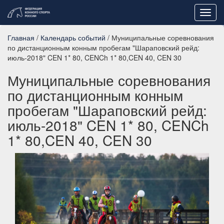
Toggl
navig
Главная
/
Календарь событий
/ Муниципальные соревнования
по дистанционным конным пробегам "Шараповский рейд:
июль-2018" CEN 1* 80, CENCh 1* 80,CEN 40, CEN 30
Муниципальные соревнования
по дистанционным конным
пробегам "Шараповский рейд:
июль-2018" CEN 1* 80, CENCh
1* 80,CEN 40, CEN 30