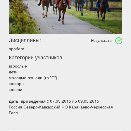
Дисциплины:
Результаты
пробеги
Категории участников
взрослые
дети
молодые лошади (гр."С")
юниоры
юноши
Даты проведения
c 07.03.2015 по 09.03.2015
Россия Северо-Кавказский ФО Карачаево-Черкесская
Респ