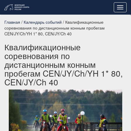
Toggl
navig
Главная
/
Календарь событий
/ Квалификационные
соревнования по дистанционным конным пробегам
CEN/JY/Ch/YH 1* 80, CEN/JY/Ch 40
Квалификационные
соревнования по
дистанционным конным
пробегам CEN/JY/Ch/YH 1* 80,
CEN/JY/Ch 40