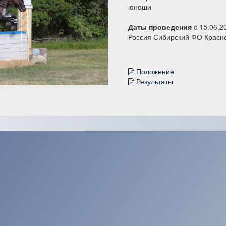
юноши
Даты проведения
c 15.06.2
Россия Сибирский ФО Красн
Положение
Результаты