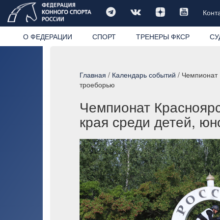
Конт
О ФЕДЕРАЦИИ
СПОРТ
ТРЕНЕРЫ ФКСР
СУ
Главная
/
Календарь событий
/ Чемпионат 
троеборью
Чемпионат Красноярс
края среди детей, ю