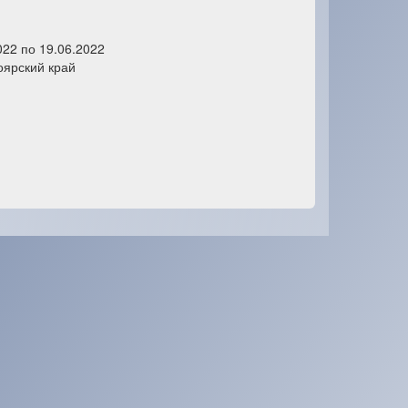
022 по 19.06.2022
оярский край