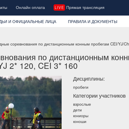
акты
Онлайн оплата
Прямая трансляция
LIVE
ДЬИ И ОФИЦИАЛЬНЫЕ ЛИЦА
ПРАВИЛА И ДОКУМЕНТЫ
ные соревнования по дистанционным конным пробегам CEI/YJ/Ch 1*
внования по дистанционным конн
YJ 2* 120, CEI 3* 160
Дисциплины:
пробеги
Категории участников
взрослые
дети
юниоры
юноши