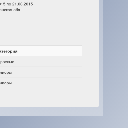
015 по 21.06.2015
анская обл
атегория
зрослые
ниоры
ниоры