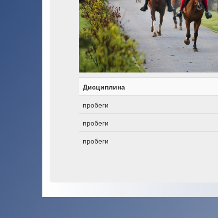
Дисциплина
пробеги
пробеги
пробеги