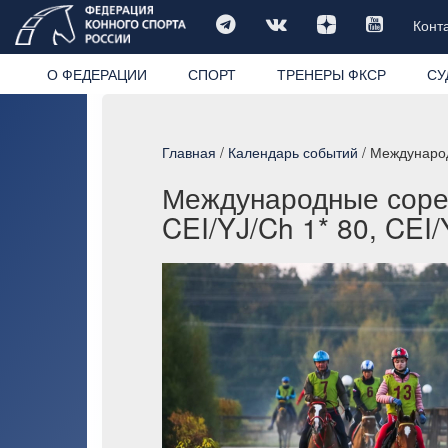
Конт
О ФЕДЕРАЦИИ
СПОРТ
ТРЕНЕРЫ ФКСР
СУ
Главная
/
Календарь событий
/ Международ
Международные соре
CEI/YJ/Ch 1* 80, CEI/