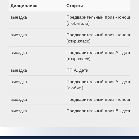
Дисциплина
Старты
выездка
Предварительный приз - юноши
(любители)
выездка
Предварительный приз - юноши
(откр.класс)
выездка
Предварительный приз А - дети
(откр.класс)
выездка
ПП А, дети
выездка
Предварительный приз А - дети
(любит.)
выездка
Предварительный приз - юноши
выездка
Предварительный приз В - дети