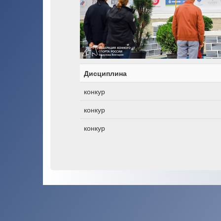
Дисциплина
конкур
конкур
конкур