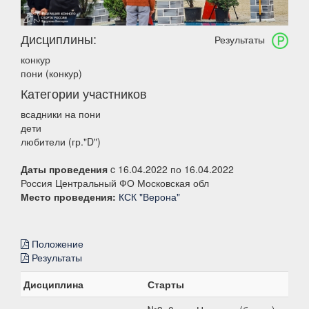
Дисциплины:
Результаты
конкур
пони (конкур)
Категории участников
всадники на пони
дети
любители (гр."D")
Даты проведения
c 16.04.2022 по 16.04.2022
Россия Центральный ФО Московская обл
Место проведения:
КСК "Верона"
Положение
Результаты
Дисциплина
Старты