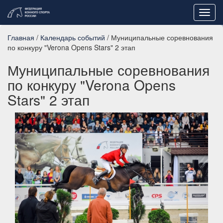
Toggl
navig
Главная
/
Календарь событий
/ Муниципальные соревнования
по конкуру "Verona Opens Stars" 2 этап
Муниципальные соревнования
по конкуру "Verona Opens
Stars" 2 этап