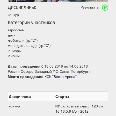
Дисциплины:
Результаты
конкур
Категории участников
взрослые
дети
любители (гр."D")
молодые лошади (гр."С")
юниоры
юноши
Даты проведения
c 13.08.2016 по 14.08.2016
Россия Северо-Западный ФО Санкт-Петербург г
Место проведения:
КСК "Вента Арена"
Дисциплина
Старты
конкур
№1, открытый класс, 120 см ,
16.16.5.6 (А) - 2012