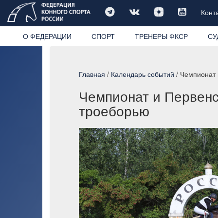
Конт
О ФЕДЕРАЦИИ
СПОРТ
ТРЕНЕРЫ ФКСР
СУ
Главная
/
Календарь событий
/ Чемпионат 
Чемпионат и Первенс
троеборью