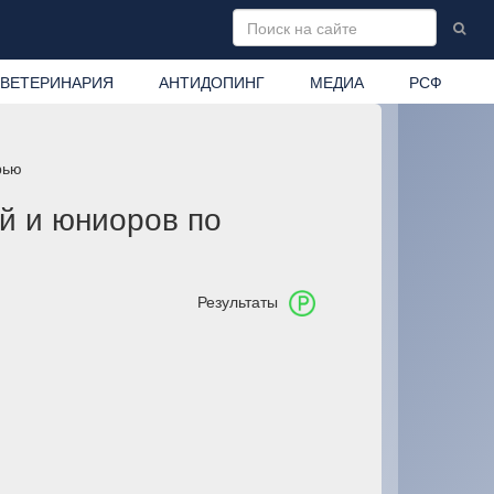
ВЕТЕРИНАРИЯ
АНТИДОПИНГ
МЕДИА
РСФ
орью
й и юниоров по
Результаты