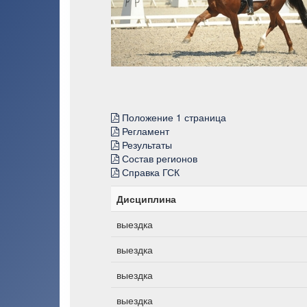
Положение 1 страница
Регламент
Результаты
Состав регионов
Справка ГСК
Дисциплина
выездка
выездка
выездка
выездка