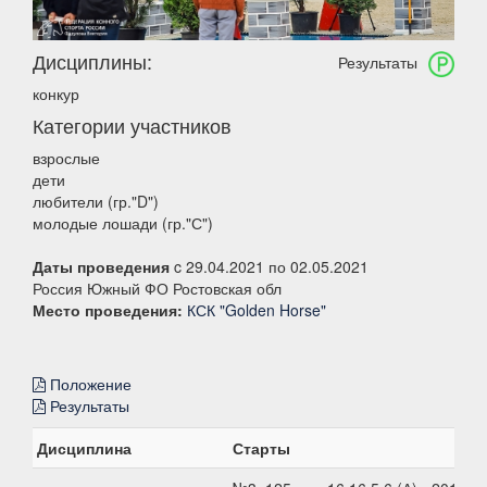
Дисциплины:
Результаты
конкур
Категории участников
взрослые
дети
любители (гр."D")
молодые лошади (гр."С")
Даты проведения
c 29.04.2021 по 02.05.2021
Россия Южный ФО Ростовская обл
Место проведения:
КСК "Golden Horse"
Положение
Результаты
Дисциплина
Старты