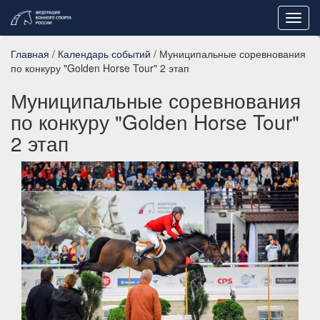
Toggl
navig
Главная
/
Календарь событий
/ Муниципальные соревнования
по конкуру "Golden Horse Tour" 2 этап
Муниципальные соревнования
по конкуру "Golden Horse Tour"
2 этап