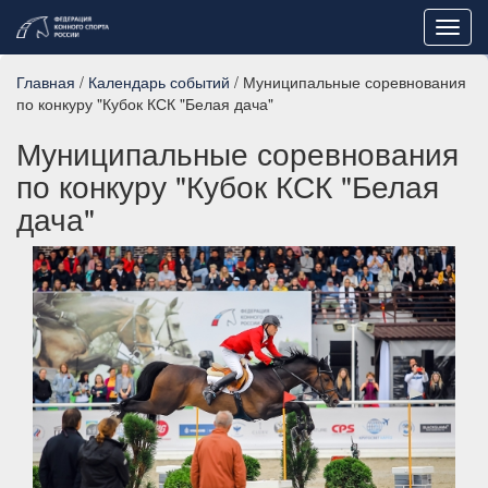
Toggl
navig
Главная
/
Календарь событий
/ Муниципальные соревнования
по конкуру "Кубок КСК "Белая дача"
Муниципальные соревнования
по конкуру "Кубок КСК "Белая
дача"