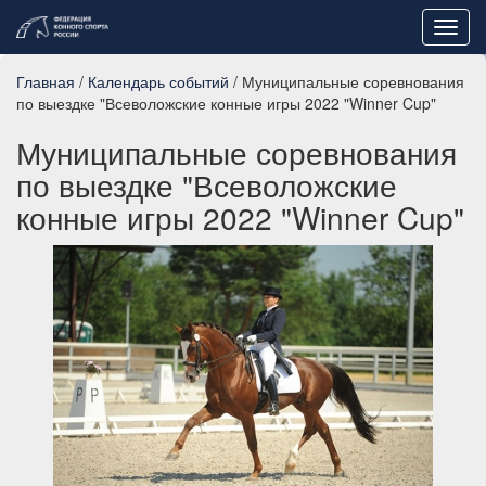
Toggl
navig
Главная
/
Календарь событий
/ Муниципальные соревнования
по выездке "Всеволожские конные игры 2022 "Winner Cup"
Муниципальные соревнования
по выездке "Всеволожские
конные игры 2022 "Winner Cup"