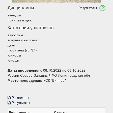
Дисциплины:
Результаты
выездка
пони (выездка)
Категории участников
взрослые
всадники на пони
дети
любители (гр."D")
юниоры
юноши
Даты проведения
c 08.10.2022 по 08.10.2022
Россия Северо-Западный ФО Ленинградская обл
Место проведения:
КСК "Виннер"
Регламент
Результаты
Дисциплина
Старты