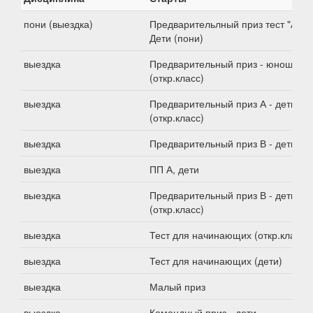
пони (выездка)
Предварительлный приз тест "А".
Дети (пони)
выездка
Предварительный приз - юноши
(откр.класс)
выездка
Предварительный приз А - дети
(откр.класс)
выездка
Предварительный приз В - дети
выездка
ПП А, дети
выездка
Предварительный приз В - дети
(откр.класс)
выездка
Тест для начинающих (откр.класс)
выездка
Тест для начинающих (дети)
выездка
Малый приз
выездка
Командный приз - дети