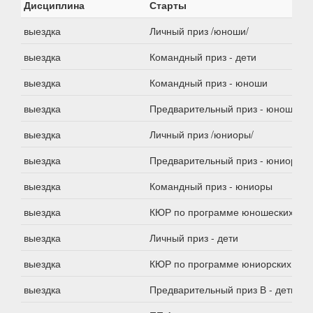
Дисциплина
Старты
выездка
Личный приз /юноши/
выездка
Командный приз - дети
выездка
Командный приз - юноши
выездка
Предварительный приз - юноши
выездка
Личный приз /юниоры/
выездка
Предварительный приз - юниоры
выездка
Командный приз - юниоры
выездка
КЮР по программе юношеских езд
выездка
Личный приз - дети
выездка
КЮР по программе юниорских езд
выездка
Предварительный приз В - дети