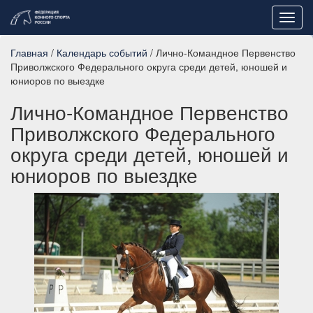
Toggl
navig
Главная
/
Календарь событий
/ Лично-Командное Первенство
Приволжского Федерального округа среди детей, юношей и
юниоров по выездке
Лично-Командное Первенство
Приволжского Федерального
округа среди детей, юношей и
юниоров по выездке