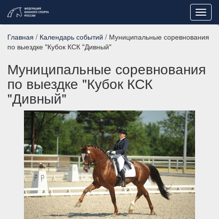
Toggl
navig
Главная
/
Календарь событий
/ Муниципальные соревнования
по выездке "Кубок КСК "Дивный"
Муниципальные соревнования
по выездке "Кубок КСК
"Дивный"