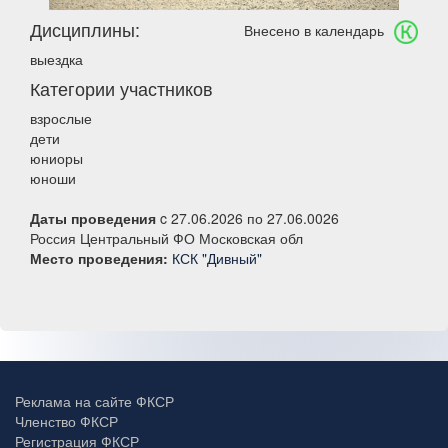
Дисциплины:
Внесено в календарь
выездка
Категории участников
взрослые
дети
юниоры
юноши
Даты проведения
c 27.06.2026 по 27.06.0026
Россия Центральный ФО Московская обл
Место проведения:
КСК "Дивный"
Реклама на сайте ФКСР
Членство ФКСР
Регистрация ФКСР