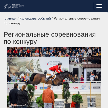
Toggl
navig
Главная
/
Календарь событий
/ Региональные соревнования
по конкуру
Региональные соревнования
по конкуру