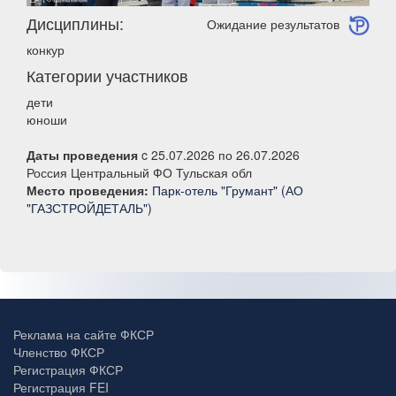
Дисциплины:
Ожидание результатов
конкур
Категории участников
дети
юноши
Даты проведения
c 25.07.2026 по 26.07.2026
Россия Центральный ФО Тульская обл
Место проведения:
Парк-отель "Грумант" (АО
"ГАЗСТРОЙДЕТАЛЬ")
Реклама на сайте ФКСР
Членство ФКСР
Регистрация ФКСР
Регистрация FEI