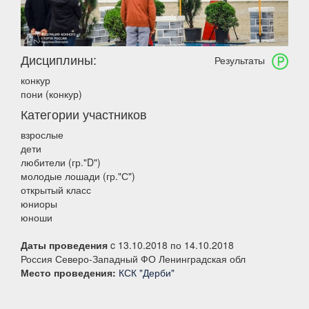
Дисциплины:
Результаты
конкур
пони (конкур)
Категории участников
взрослые
дети
любители (гр."D")
молодые лошади (гр."С")
открытый класс
юниоры
юноши
Даты проведения
c 13.10.2018 по 14.10.2018
Россия Северо-Западный ФО Ленинградская обл
Место проведения:
КСК "Дерби"