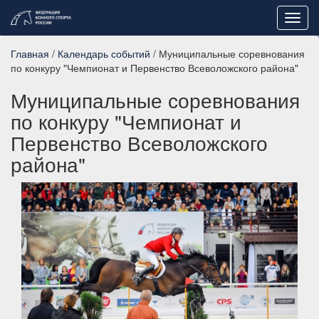
Toggl
navig
Главная
/
Календарь событий
/ Муниципальные соревнования
по конкуру "Чемпионат и Первенство Всеволожского района"
Муниципальные соревнования
по конкуру "Чемпионат и
Первенство Всеволожского
района"