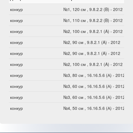
конкур
№1, 120 см , 9.8.2.2 (B) - 2012
конкур
№1, 110 см , 9.8.2.2 (B) - 2012
конкур
№2, 100 см , 9.8.2.1 (A) - 2012
конкур
№2, 90 см , 9.8.2.1 (A) - 2012
конкур
№2, 90 см , 9.8.2.1 (A) - 2012
конкур
№2, 100 см , 9.8.2.1 (A) - 2012
конкур
№3, 80 см , 16.16.5.6 (А) - 2012
конкур
№3, 60 см , 16.16.5.6 (А) - 2012
конкур
№3, 60 см , 16.16.5.6 (А) - 2012
конкур
№4, 50 см , 16.16.5.6 (А) - 2012