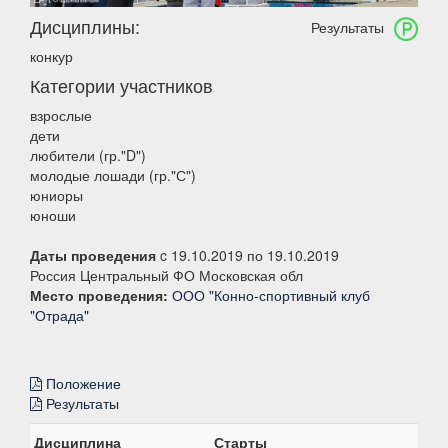
Дисциплины:
Результаты
конкур
Категории участников
взрослые
дети
любители (гр."D")
молодые лошади (гр."С")
юниоры
юноши
Даты проведения
c 19.10.2019 по 19.10.2019
Россия Центральный ФО Московская обл
Место проведения:
ООО "Конно-спортивный клуб
"Отрада"
Положение
Результаты
Дисциплина
Старты