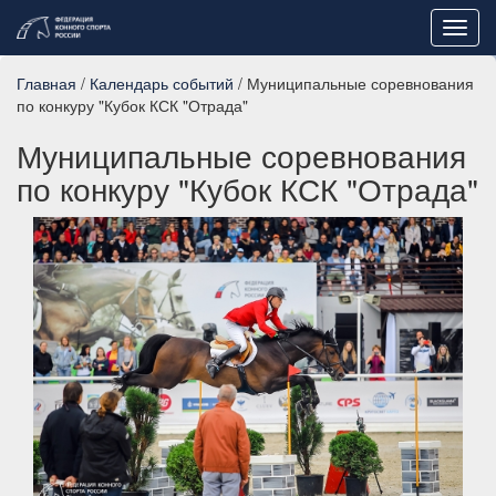
Toggl
navig
Главная
/
Календарь событий
/ Муниципальные соревнования
по конкуру "Кубок КСК "Отрада"
Муниципальные соревнования
по конкуру "Кубок КСК "Отрада"