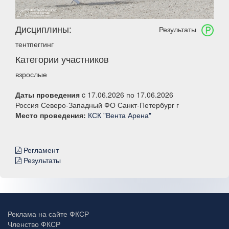
Дисциплины:
Результаты
тентпеггинг
Категории участников
взрослые
Даты проведения
c 17.06.2026 по 17.06.2026
Россия Северо-Западный ФО Санкт-Петербург г
Место проведения:
КСК "Вента Арена"
Регламент
Результаты
Реклама на сайте ФКСР
Членство ФКСР