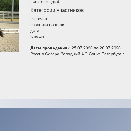
пони (выездка)
Категории участников
взрослые
всадники на пони
дети
юноши
Даты проведения
c 25.07.2026 по 26.07.2026
Россия Северо-Западный ФО Санкт-Петербург г