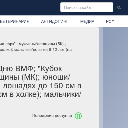
ВЕТЕРИНАРИЯ
АНТИДОПИНГ
МЕДИА
РСФ
а парк" : мужчины/женщины (БК) ;
олке); мальчики/девочки 9-12 лет (на
Дню ВМФ; "Кубок
щины (МК); юноши/
а лошадях до 150 см в
м в холке); мальчики/
Положение доступно