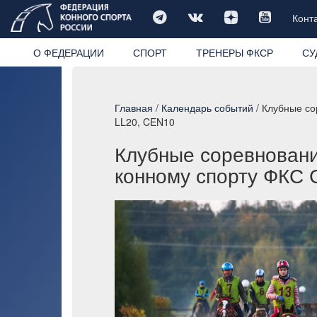
Конт
О ФЕДЕРАЦИИ
СПОРТ
ТРЕНЕРЫ ФКСР
СУ
Главная
/
Календарь событий
/ Клубные со
LL20, CEN10
Клубные соревновани
конному спорту ФКС