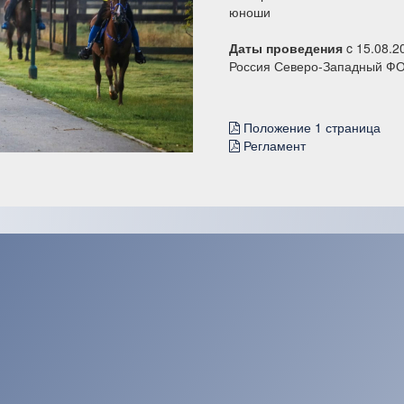
юноши
Даты проведения
c 15.08.2
Россия Северо-Западный ФО 
Положение 1 страница
Регламент