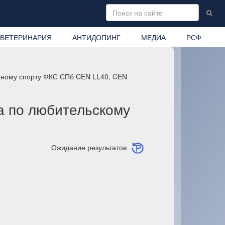
ВЕТЕРИНАРИЯ
АНТИДОПИНГ
МЕДИА
РСФ
онному спорту ФКС СПб CEN LL40, CEN
а по любительскому
Ожидание результатов