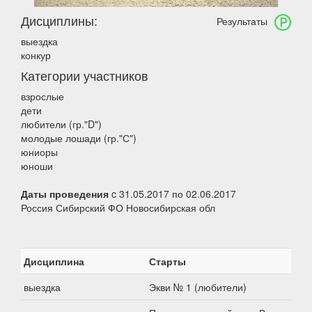
Дисциплины:
Результаты
выездка
конкур
Категории участников
взрослые
дети
любители (гр."D")
молодые лошади (гр."С")
юниоры
юноши
Даты проведения
c 31.05.2017 по 02.06.2017
Россия Сибирский ФО Новосибирская обл
Дисциплина
Старты
выездка
Экви № 1 (любители)