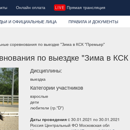
акты
Онлайн оплата
Прямая трансляция
LIVE
ДЬИ И ОФИЦИАЛЬНЫЕ ЛИЦА
ПРАВИЛА И ДОКУМЕНТЫ
ные соревнования по выездке "Зима в КСК "Премьер"
нования по выездке "Зима в КСК
Дисциплины:
выездка
Категории участников
взрослые
дети
любители (гр."D")
Даты проведения
c 30.01.2021 по 30.01.2021
Россия Центральный ФО Московская обл