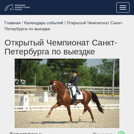
Toggl
navig
Главная
/
Календарь событий
/ Открытый Чемпионат Санкт-
Петербурга по выездке
Открытый Чемпионат Санкт-
Петербурга по выездке
Дисциплины: