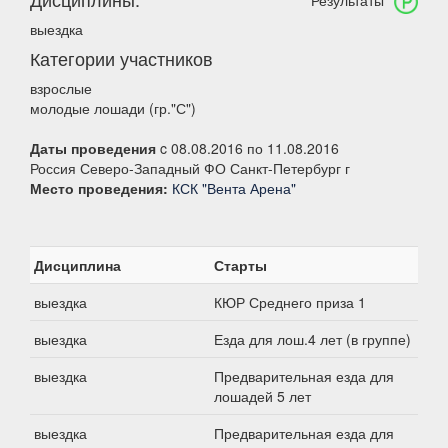
Результаты
выездка
Категории участников
взрослые
молодые лошади (гр."С")
Даты проведения
c 08.08.2016 по 11.08.2016
Россия Северо-Западный ФО Санкт-Петербург г
Место проведения:
КСК "Вента Арена"
Дисциплина
Старты
выездка
КЮР Среднего приза 1
выездка
Езда для лош.4 лет (в группе)
выездка
Предварительная езда для
лошадей 5 лет
выездка
Предварительная езда для