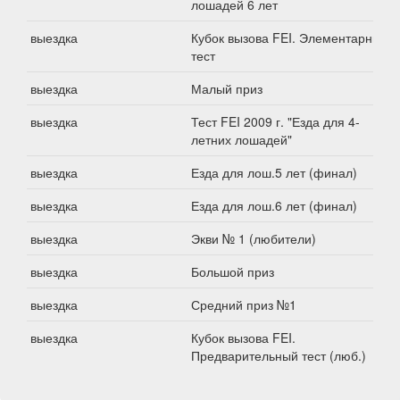
лошадей 6 лет
выездка
Кубок вызова FEI. Элементарный
тест
выездка
Малый приз
выездка
Тест FEI 2009 г. "Езда для 4-
летних лошадей"
выездка
Езда для лош.5 лет (финал)
выездка
Езда для лош.6 лет (финал)
выездка
Экви № 1 (любители)
выездка
Большой приз
выездка
Средний приз №1
выездка
Кубок вызова FEI.
Предварительный тест (люб.)