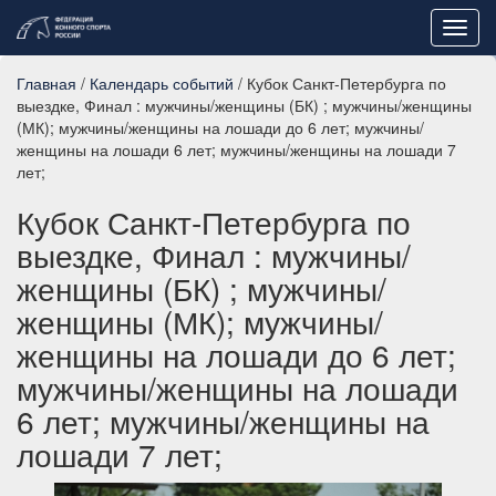
Toggl
navig
Главная
/
Календарь событий
/ Кубок Санкт-Петербурга по
выездке, Финал : мужчины/женщины (БК) ; мужчины/женщины
(МК); мужчины/женщины на лошади до 6 лет; мужчины/
женщины на лошади 6 лет; мужчины/женщины на лошади 7
лет;
Кубок Санкт-Петербурга по
выездке, Финал : мужчины/
женщины (БК) ; мужчины/
женщины (МК); мужчины/
женщины на лошади до 6 лет;
мужчины/женщины на лошади
6 лет; мужчины/женщины на
лошади 7 лет;