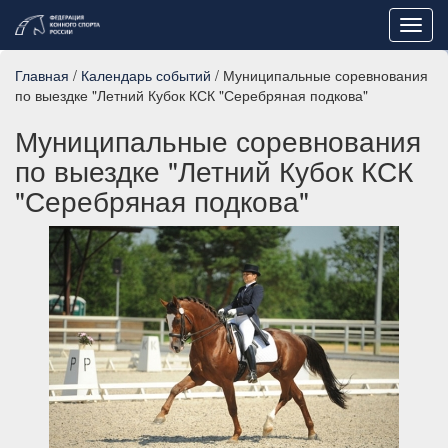
Toggl
navig
Главная
/
Календарь событий
/ Муниципальные соревнования
по выездке "Летний Кубок КСК "Серебряная подкова"
Муниципальные соревнования
по выездке "Летний Кубок КСК
"Серебряная подкова"