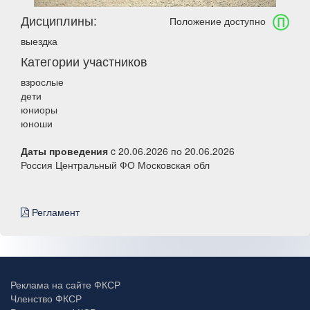
Дисциплины:
Положение доступно
выездка
Категории участников
взрослые
дети
юниоры
юноши
Даты проведения
c 20.06.2026 по 20.06.2026
Россия Центральный ФО Московская обл
Регламент
Реклама на сайте ФКСР
Членство ФКСР