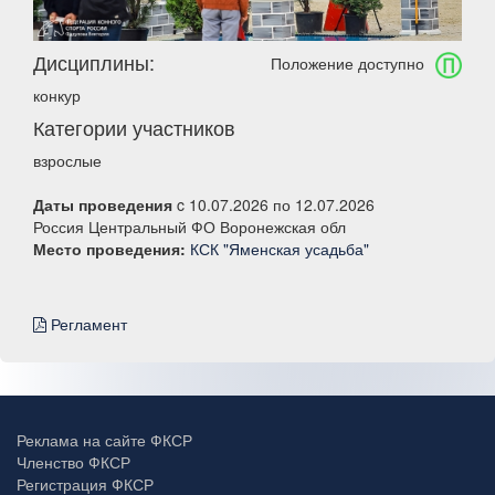
Дисциплины:
Положение доступно
конкур
Категории участников
взрослые
Даты проведения
c 10.07.2026 по 12.07.2026
Россия Центральный ФО Воронежская обл
Место проведения:
КСК "Яменская усадьба"
Регламент
Реклама на сайте ФКСР
Членство ФКСР
Регистрация ФКСР