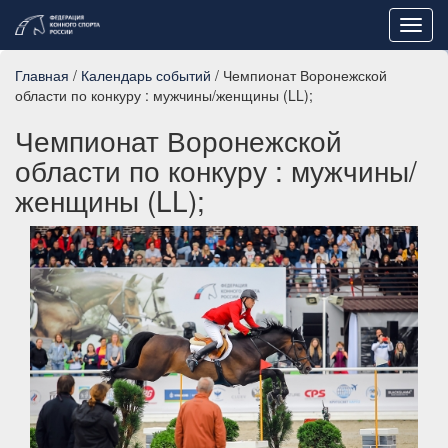
Toggl
navig
Главная
/
Календарь событий
/ Чемпионат Воронежской
области по конкуру : мужчины/женщины (LL);
Чемпионат Воронежской
области по конкуру : мужчины/
женщины (LL);