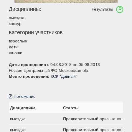
Дисциплины:
Результаты
выездка
конкур
Категории участников
взрослые
дети
юноши
Даты проведения
c 04.08.2018 по 05.08.2018
Россия Центральный ФО Московская обл
Место проведения:
КСК "Дивный"
Положение
Дисциплина
Старты
выездка
Предварительный приз - юноши
выездка
Предварительный приз - юноши