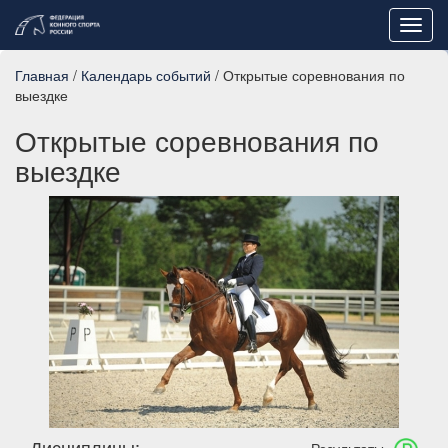
Toggl
navig
Главная
/
Календарь событий
/ Открытые соревнования по
выездке
Открытые соревнования по
выездке
Дисциплины: