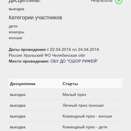
Результаты
выездка
Категории участников
дети
юниоры
юноши
Даты проведения
c 22.04.2016 по 24.04.2016
Россия Уральский ФО Челябинская обл
Место проведения:
ОБУ ДО "СШОР РИФЕЙ"
Дисциплина
Старты
выездка
Малый приз
выездка
Личный приз /юноши/
выездка
Командный приз - юноши
выездка
Командный приз - дети