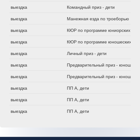
выездка
Командный приз - дети
выездка
Манежная езда по троеборью 1*А
выездка
КЮР по программе юниорских езд
выездка
КЮР по программе юношеских езд
выездка
Личный приз - дети
выездка
Предварительный приз - юноши
выездка
Предварительный приз - юноши
выездка
ПП А, дети
выездка
ПП А, дети
выездка
ПП А, дети