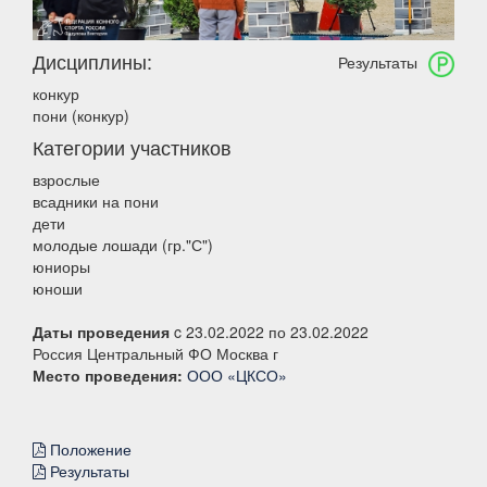
Дисциплины:
Результаты
конкур
пони (конкур)
Категории участников
взрослые
всадники на пони
дети
молодые лошади (гр."С")
юниоры
юноши
Даты проведения
c 23.02.2022 по 23.02.2022
Россия Центральный ФО Москва г
Место проведения:
ООО «ЦКСО»
Положение
Результаты