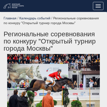
Toggl
navig
Главная
/
Календарь событий
/ Региональные соревнования
по конкуру "Открытый турнир города Москвы"
Региональные соревнования
по конкуру "Открытый турнир
города Москвы"