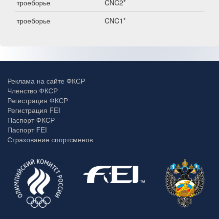
троеборье
CNC2*
троеборье
CNC1*
Реклама на сайте ФКСР
Членство ФКСР
Регистрация ФКСР
Регистрация FEI
Паспорт ФКСР
Паспорт FEI
Страхование спортсменов