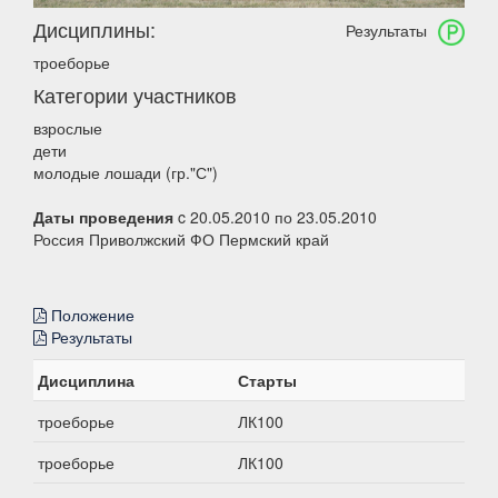
Дисциплины:
Результаты
троеборье
Категории участников
взрослые
дети
молодые лошади (гр."С")
Даты проведения
c 20.05.2010 по 23.05.2010
Россия Приволжский ФО Пермский край
Положение
Результаты
Дисциплина
Старты
троеборье
ЛК100
троеборье
ЛК100