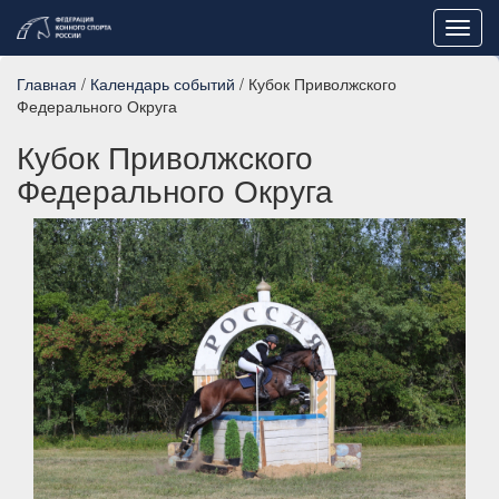
Toggl
navig
Главная
/
Календарь событий
/ Кубок Приволжского
Федерального Округа
Кубок Приволжского
Федерального Округа