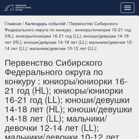
Toggl
navig
Главная
/
Календарь событий
/ Первенство Сибирского
Федерального округа по конкуру : юниоры/юниорки 16-21 год
(HL); юниоры/юниорки 16-21 год (LL); юноши/девушки 14-18
лет (HL); юноши/девушки 14-18 лет (LL); мальчики/девочки 12-
14 лет (LL); мальчики/девочки 10-12 лет (LL);
Первенство Сибирского
Федерального округа по
конкуру : юниоры/юниорки 16-
21 год (HL); юниоры/юниорки
16-21 год (LL); юноши/девушки
14-18 лет (HL); юноши/девушки
14-18 лет (LL); мальчики/
девочки 12-14 лет (LL);
мальчики/девочки 10-12 лет