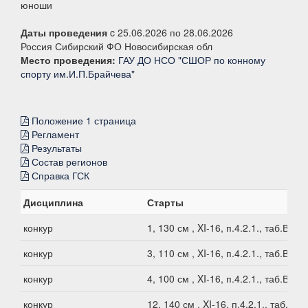
юноши
Даты проведения
c 25.06.2026 по 28.06.2026
Россия Сибирский ФО Новосибирская обл
Место проведения:
ГАУ ДО НСО "СШОР по конному
спорту им.И.П.Брайчева"
Положение 1 страница
Регламент
Результаты
Состав регионов
Справка ГСК
Дисциплина
Старты
конкур
1, 130 см , XI-16, п.4.2.1., таб.В1
конкур
3, 110 см , XI-16, п.4.2.1., таб.В1
конкур
4, 100 см , XI-16, п.4.2.1., таб.В1
конкур
12, 140 см , XI-16, п.4.2.1., таб.В1