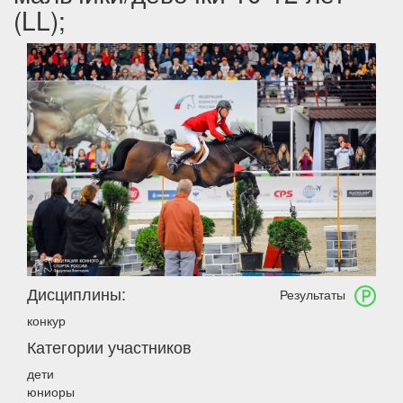
(LL);
Дисциплины:
Результаты
конкур
Категории участников
дети
юниоры