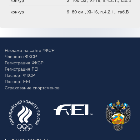
конкур
2, 100 см , XI-16, п.4.2.1., таб.В1
конкур
9, 80 см , XI-16, п.4.2.1., таб.В1
Реклама на сайте ФКСР
Членство ФКСР
Регистрация ФКСР
Регистрация FEI
Паспорт ФКСР
Паспорт FEI
Страхование спортсменов