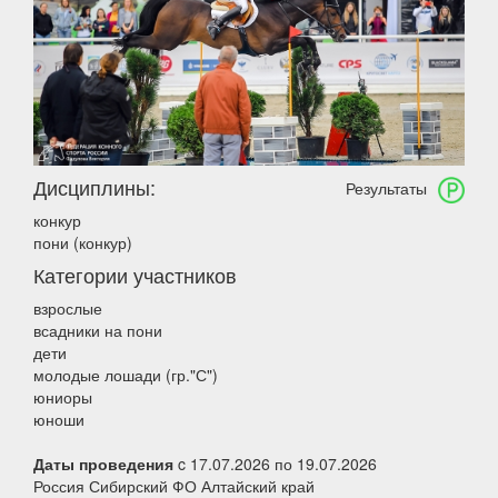
Дисциплины:
Результаты
конкур
пони (конкур)
Категории участников
взрослые
всадники на пони
дети
молодые лошади (гр."С")
юниоры
юноши
Даты проведения
c 17.07.2026 по 19.07.2026
Россия Сибирский ФО Алтайский край