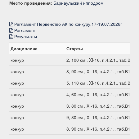
Место проведения:
Барнаульский ипподром
Регламент Первенство АК по конкуру,17-19.07.2026г
Регламент
Результаты
Дисциплина
Старты
конкур
2, 100 см , XI-16, п.4.2.1., таб.В1
конкур
8, 90 см , XI-16, п.4.2.1., таб.В1
конкур
5, 110 см , XI-16, п.4.2.1., таб.В1
конкур
4, 60 см , XI-16, п.4.2.1., таб.В1
конкур
3, 80 см , XI-16, п.4.2.1., таб.В1
конкур
9, 80 см , XI-16, п.4.2.1., таб.В1
конкур
8, 90 см , XI-16, п.4.2.1., таб.В1