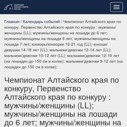
Toggl
navig
Главная
/
Календарь событий
/ Чемпионат Алтайского края по
конкуру, Первенство Алтайского края по конкуру : мужчины/
женщины (LL); мужчины/женщины на лошади до 6 лет;
мужчины/женщины на лошади 6 лет; мужчины/женщины на
лошади 7 лет; юниоры/юниорки 16-21 год (LL); юноши/
девушки 14-18 лет (LL); мальчики/девочки 12-14 лет (LL);
мальчики/девочки 10-12 лет (LL); мальчики/девочки 12-16 лет
(на лошадях до 150 см в холке); мальчики/девочки 9-12 лет (на
лошадях до 150 см в холке);
Чемпионат Алтайского края по
конкуру, Первенство
Алтайского края по конкуру :
мужчины/женщины (LL);
мужчины/женщины на лошади
до 6 лет; мужчины/женщины на