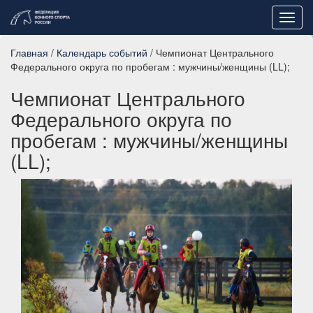
Toggl
navig
Главная
/
Календарь событий
/ Чемпионат Центрального
Федерального округа по пробегам : мужчины/женщины (LL);
Чемпионат Центрального
Федерального округа по
пробегам : мужчины/женщины
(LL);