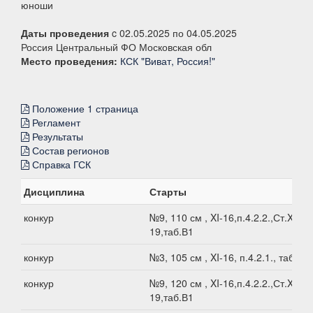
юноши
Даты проведения
c 02.05.2025 по 04.05.2025
Россия Центральный ФО Московская обл
Место проведения:
КСК "Виват, Россия!"
Положение 1 страница
Регламент
Результаты
Состав регионов
Справка ГСК
Дисциплина
Старты
конкур
№9, 110 см , XI-16,п.4.2.2.,Ст.XI-
19,таб.В1
конкур
№3, 105 см , XI-16, п.4.2.1., таб.В1
конкур
№9, 120 см , XI-16,п.4.2.2.,Ст.XI-
19,таб.В1