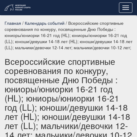
Toggl
navig
Главная
/
Календарь событий
/ Всероссийские спортивные
соревнования по конкуру, посвященные Дню Победы :
юниоры/юниорки 16-21 год (HL); юниоры/юниорки 16-21 год
(LL); юноши/девушки 14-18 лет (HL); юноши/девушки 14-18 лет
(LL); мальчики/девочки 12-14 лет; мальчики/девочки 10-12 лет;
Всероссийские спортивные
соревнования по конкуру,
посвященные Дню Победы :
юниоры/юниорки 16-21 год
(HL); юниоры/юниорки 16-21
год (LL); юноши/девушки 14-18
лет (HL); юноши/девушки 14-18
лет (LL); мальчики/девочки 12-
14 лет; мальчики/девочки 10-12