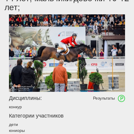
лет;
Дисциплины:
Результаты
конкур
Категории участников
дети
юниоры