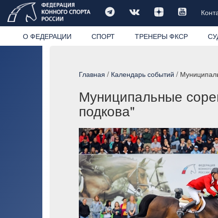
Конт
О ФЕДЕРАЦИИ
СПОРТ
ТРЕНЕРЫ ФКСР
СУ
Главная
/
Календарь событий
/ Муниципаль
Муниципальные сорев
подкова"