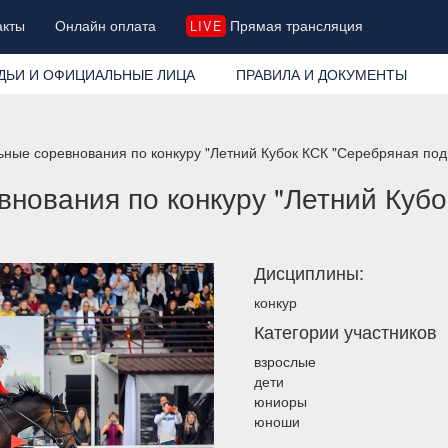
акты
Онлайн оплата
Прямая трансляция
LIVE
ДЬИ И ОФИЦИАЛЬНЫЕ ЛИЦА
ПРАВИЛА И ДОКУМЕНТЫ
ные соревнования по конкуру "Летний Кубок КСК "Серебряная по
нования по конкуру "Летний Куб
Дисциплины:
конкур
Категории участников
взрослые
дети
юниоры
юноши