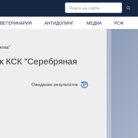
ВЕТЕРИНАРИЯ
АНТИДОПИНГ
МЕДИА
РСФ
дкова"
ок КСК "Серебряная
Ожидание результатов