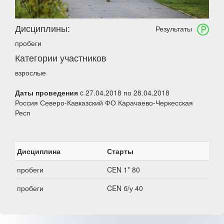
Дисциплины:
Результаты
пробеги
Категории участников
взрослые
Даты проведения
c 27.04.2018 по 28.04.2018
Россия Северо-Кавказский ФО Карачаево-Черкесская
Респ
Дисциплина
Старты
пробеги
CEN 1* 80
пробеги
CEN б/у 40