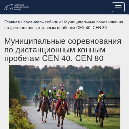
Toggl
navig
Главная
/
Календарь событий
/ Муниципальные соревнования
по дистанционным конным пробегам CEN 40, CEN 80
Муниципальные соревнования
по дистанционным конным
пробегам CEN 40, CEN 80