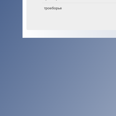
троеборье