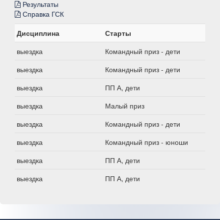
Результаты
Справка ГСК
Дисциплина
Старты
выездка
Командный приз - дети
выездка
Командный приз - дети
выездка
ПП А, дети
выездка
Малый приз
выездка
Командный приз - дети
выездка
Командный приз - юноши
выездка
ПП А, дети
выездка
ПП А, дети