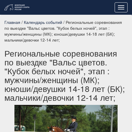
Toggl
navig
Главная
/
Календарь событий
/ Региональные соревнования
по выездке "Вальс цветов. "Кубок белых ночей", этап :
мужчины/женщины (МК); юноши/девушки 14-18 лет (БК);
мальчики/девочки 12-14 лет;
Региональные соревнования
по выездке "Вальс цветов.
"Кубок белых ночей", этап :
мужчины/женщины (МК);
юноши/девушки 14-18 лет (БК);
мальчики/девочки 12-14 лет;