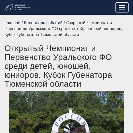
Toggl
navig
Главная
/
Календарь событий
/ Открытый Чемпионат и
Первенство Уральского ФО среди детей, юношей, юниоров,
Кубок Губенатора Тюменской области
Открытый Чемпионат и
Первенство Уральского ФО
среди детей, юношей,
юниоров, Кубок Губенатора
Тюменской области