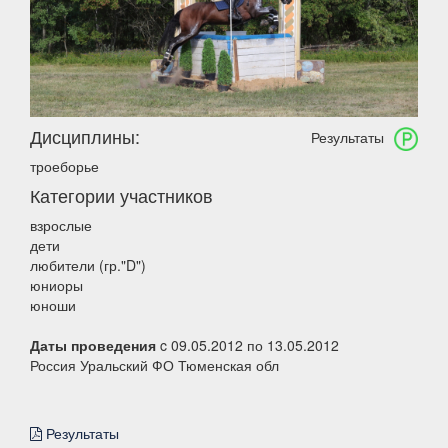
Дисциплины:
Результаты
троеборье
Категории участников
взрослые
дети
любители (гр."D")
юниоры
юноши
Даты проведения
c 09.05.2012 по 13.05.2012
Россия Уральский ФО Тюменская обл
Результаты