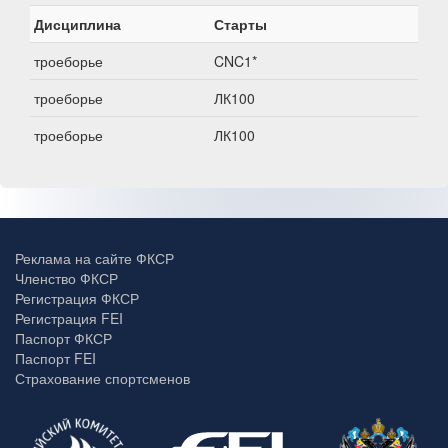
Дисциплина
Старты
троеборье
CNC1*
троеборье
ЛК100
троеборье
ЛК100
Реклама на сайте ФКСР
Членство ФКСР
Регистрация ФКСР
Регистрация FEI
Паспорт ФКСР
Паспорт FEI
Страхование спортсменов